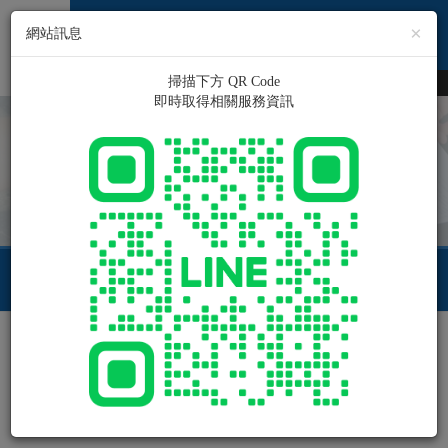
正泰汽機車回收
×
網站訊息
掃描下方 QR Code
正泰環保實業有限公司 - 汽車回收
即時取得相關服務資訊
服務電話
02-2791-5122
首頁
詢價車
報廢車相關資訊
汽機車報廢回收相關即時資訊