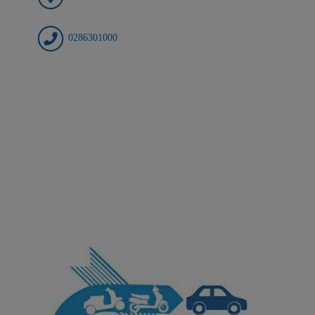
0286301000