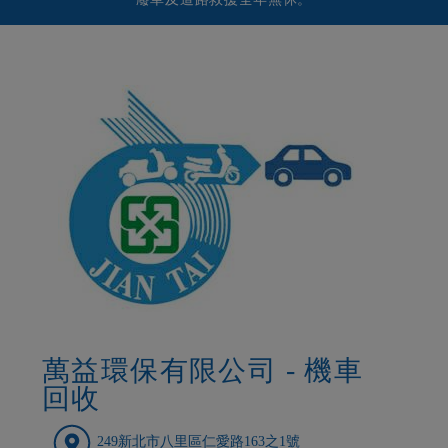
萬益環保有限公司 - 機車
回收
249新北市八里區仁愛路163之1號