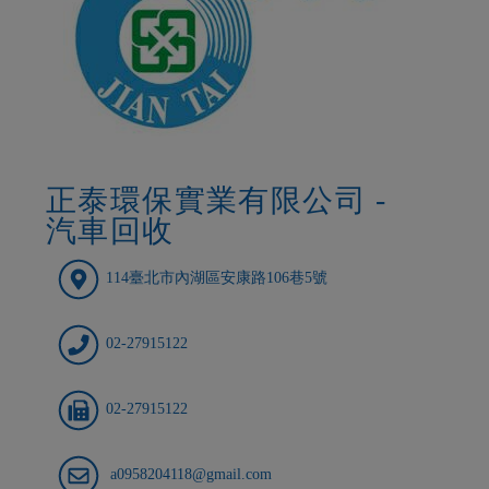
正泰環保實業有限公司 -
汽車回收
114臺北市內湖區安康路106巷5號
02-27915122
02-27915122
a0958204118@gmail.com