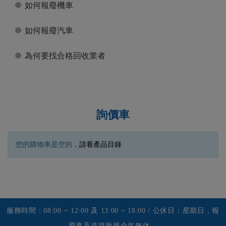
如何報廢機車
如何報廢汽車
為何要找合格回收業者
詢價車
您的購物車是空的，
請看產品目錄
服務時間：08:00 ~ 12:00 及 13:00 ~ 18:00 / 公休日：星期日，報
廢車及道路救援全年無休。